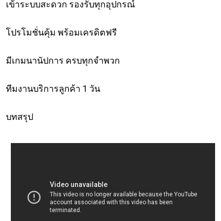
เข้าระบบสะดวก รองรับทุกอุปกรณ์
โปรโมชั่นคุ้ม พร้อมเครดิตฟรี
มีเกมนานัปการ ครบทุกจำพวก
ทีมงานบริการลูกค้า 1 วัน
บทสรุป