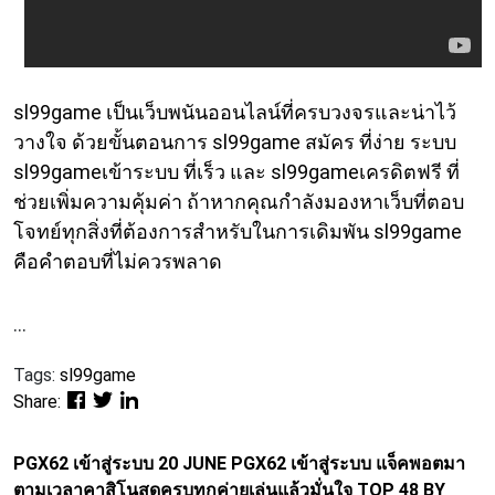
sl99game เป็นเว็บพนันออนไลน์ที่ครบวงจรและน่าไว้
วางใจ ด้วยขั้นตอนการ sl99game สมัคร ที่ง่าย ระบบ
sl99gameเข้าระบบ ที่เร็ว และ sl99gameเครดิตฟรี ที่
ช่วยเพิ่มความคุ้มค่า ถ้าหากคุณกำลังมองหาเว็บที่ตอบ
โจทย์ทุกสิ่งที่ต้องการสำหรับในการเดิมพัน sl99game
คือคำตอบที่ไม่ควรพลาด
…
Tags:
sl99game
Share:
PGX62 เข้าสู่ระบบ 20 JUNE PGX62 เข้าสู่ระบบ แจ็คพอตมา
ตามเวลาคาสิโนสดครบทุกค่ายเล่นแล้วมั่นใจ TOP 48 BY