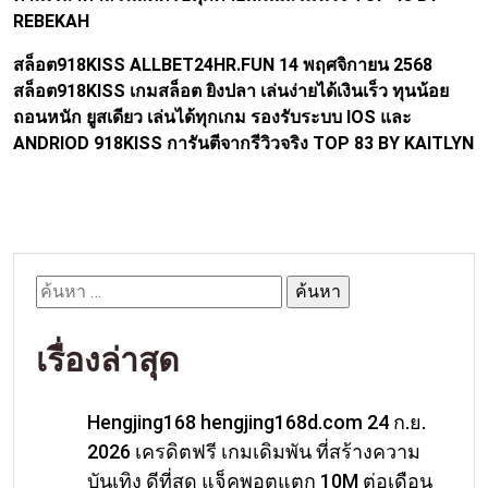
REBEKAH
สล็อต918KISS ALLBET24HR.FUN 14 พฤศจิกายน 2568
สล็อต918KISS เกมสล็อต ยิงปลา เล่นง่ายได้เงินเร็ว ทุนน้อย
ถอนหนัก ยูสเดียว เล่นได้ทุกเกม รองรับระบบ IOS และ
ANDRIOD 918KISS การันตีจากรีวิวจริง TOP 83 BY KAITLYN
ค้นหา
สำหรับ:
เรื่องล่าสุด
Hengjing168 hengjing168d.com 24 ก.ย.
2026 เครดิตฟรี เกมเดิมพัน ที่สร้างความ
บันเทิง ดีที่สุด แจ็คพอตแตก 10M ต่อเดือน