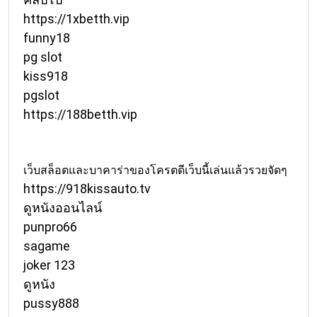
https://1xbetth.vip
funny18
pg slot
kiss918
pgslot
https://188betth.vip
เว็บสล็อตและบาคาร่าของโครตดีเว็บนี้เล่นแล้วรวยจัดๆ
https://918kissauto.tv
ดูหนังออนไลน์
punpro66
sagame
joker 123
ดูหนัง
pussy888