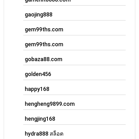
gaojing888
gem99ths.com
gem99ths.com
gobaza88.com
golden456
happy168
hengheng9899.com
hengjing168
hydra888 สล็อต