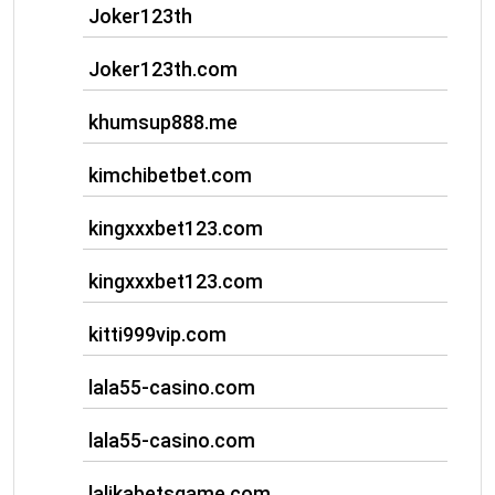
Joker123th
Joker123th.com
khumsup888.me
kimchibetbet.com
kingxxxbet123.com
kingxxxbet123.com
kitti999vip.com
lala55-casino.com
lala55-casino.com
lalikabetsgame.com