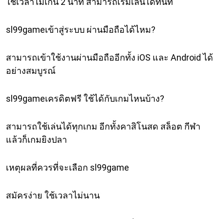
ใช้เวลาไม่เกิน 2 นาที สามารถเริ่มเล่นได้ทันที
sl99gameเข้าสู่ระบบ ผ่านมือถือได้ไหม?
สามารถเข้าใช้งานผ่านมือถืออีกทั้ง iOS และ Android ได้
อย่างสมบูรณ์
sl99gameเครดิตฟรี ใช้ได้กับเกมไหนบ้าง?
สามารถใช้เล่นได้ทุกเกม อีกทั้งคาสิโนสด สล็อต กีฬา
แล้วก็เกมยิงปลา
เหตุผลที่ควรที่จะเลือก sl99game
สมัครง่าย ใช้เวลาไม่นาน