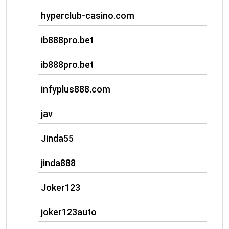
hyperclub-casino.com
ib888pro.bet
ib888pro.bet
infyplus888.com
jav
Jinda55
jinda888
Joker123
joker123auto