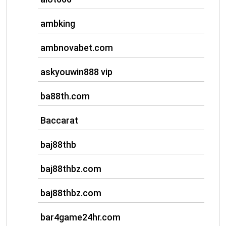
ambking
ambnovabet.com
askyouwin888 vip
ba88th.com
Baccarat
baj88thb
baj88thbz.com
baj88thbz.com
bar4game24hr.com