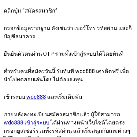
คลิกปุ่ม “สมัครสมาชิก”
กรอกข้อมูลรากฐาน ดังเช่นว่า เบอร์โทร รหัสผ่าน และก็
บัญชีธนาคาร
ยืนยันตัวตนผ่าน OTP รวมทั้งเข้าสู่ระบบได้โดยทันที
สำหรับคนที่สมัครวันนี้ รับทันที wdc888 เครดิตฟรี เพื่อ
นำไปทดสอบเล่นโดยไม่ต้องลงทุน
เข้าระบบ
wdc888
และเริ่มเดิมพัน
ภายหลังลงทะเบียนสมัครสมาชิกแล้ว ผู้ใช้สามารถ
wdc888 เข้าสู่ระบบ
ได้ผ่านทางหน้าเว็บไซต์โดยตรง
กรอกยูสเซอร์รวมทั้งรหัสผ่าน แล้วเริ่มสนุกกับเกมต่างๆ