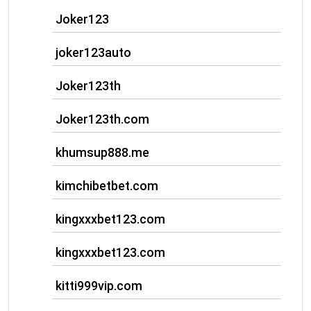
Joker123
joker123auto
Joker123th
Joker123th.com
khumsup888.me
kimchibetbet.com
kingxxxbet123.com
kingxxxbet123.com
kitti999vip.com