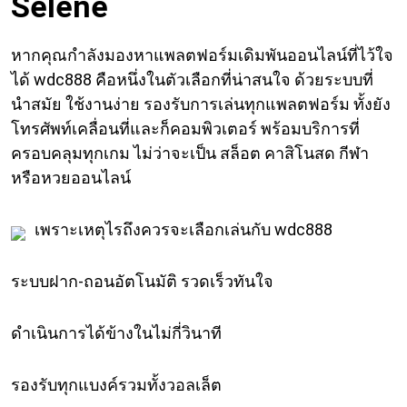
Selene
หากคุณกำลังมองหาแพลตฟอร์มเดิมพันออนไลน์ที่ไว้ใจ
ได้ wdc888 คือหนึ่งในตัวเลือกที่น่าสนใจ ด้วยระบบที่
นำสมัย ใช้งานง่าย รองรับการเล่นทุกแพลตฟอร์ม ทั้งยัง
โทรศัพท์เคลื่อนที่และก็คอมพิวเตอร์ พร้อมบริการที่
ครอบคลุมทุกเกม ไม่ว่าจะเป็น สล็อต คาสิโนสด กีฬา
หรือหวยออนไลน์
เพราะเหตุไรถึงควรจะเลือกเล่นกับ wdc888
ระบบฝาก-ถอนอัตโนมัติ รวดเร็วทันใจ
ดำเนินการได้ข้างในไม่กี่วินาที
รองรับทุกแบงค์รวมทั้งวอลเล็ต