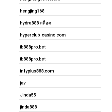
hengjing168
hydra888 สล็อต
hyperclub-casino.com
ib888pro.bet
ib888pro.bet
infyplus888.com
jav
Jinda55
jinda888