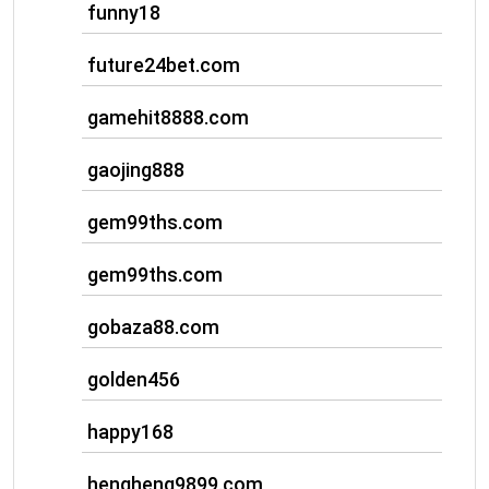
funny18
future24bet.com
gamehit8888.com
gaojing888
gem99ths.com
gem99ths.com
gobaza88.com
golden456
happy168
hengheng9899.com