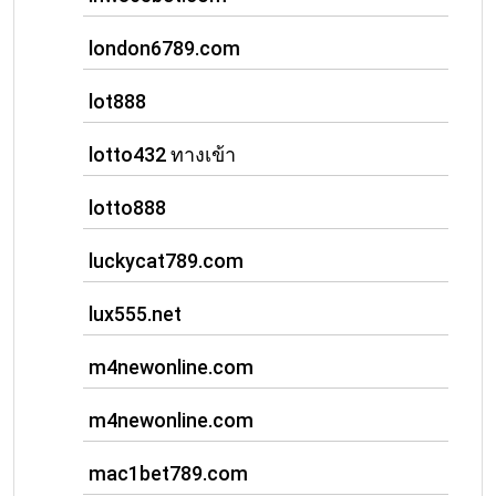
london6789.com
lot888
lotto432 ทางเข้า
lotto888
luckycat789.com
lux555.net
m4newonline.com
m4newonline.com
mac1bet789.com