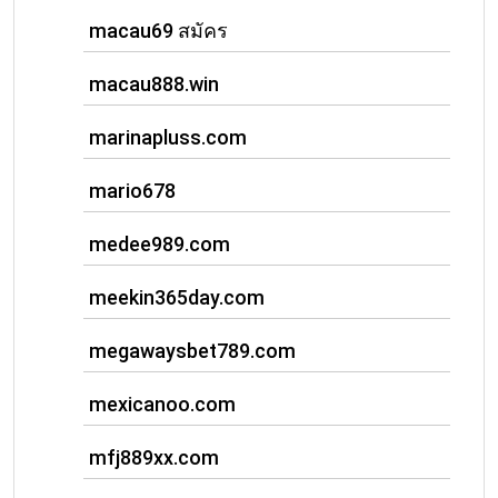
macau69 สมัคร
macau888.win
marinapluss.com
mario678
medee989.com
meekin365day.com
megawaysbet789.com
mexicanoo.com
mfj889xx.com