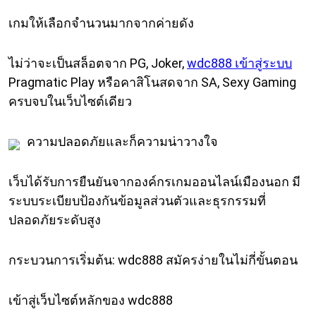
เกมให้เลือกจำนวนมากจากค่ายดัง
ไม่ว่าจะเป็นสล็อตจาก PG, Joker,
wdc888 เข้าสู่ระบบ
Pragmatic Play หรือคาสิโนสดจาก SA, Sexy Gaming
ครบจบในเว็บไซต์เดียว
ความปลอดภัยและก็ความน่าวางใจ
เว็บได้รับการยืนยันจากองค์กรเกมออนไลน์เมืองนอก มี
ระบบระเบียบป้องกันข้อมูลส่วนตัวและธุรกรรมที่
ปลอดภัยระดับสูง
กระบวนการเริ่มต้น: wdc888 สมัครง่ายในไม่กี่ขั้นตอน
เข้าสู่เว็บไซต์หลักของ wdc888