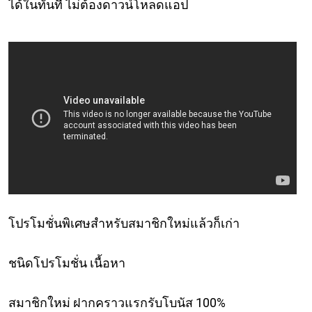
ได้ในทันที ไม่ต้องดาวน์โหลดแอป
โปรโมชั่นพิเศษสำหรับสมาชิกใหม่แล้วก็เก่า
ชนิดโปรโมชั่น เนื้อหา
สมาชิกใหม่ ฝากคราวแรกรับโบนัส 100%