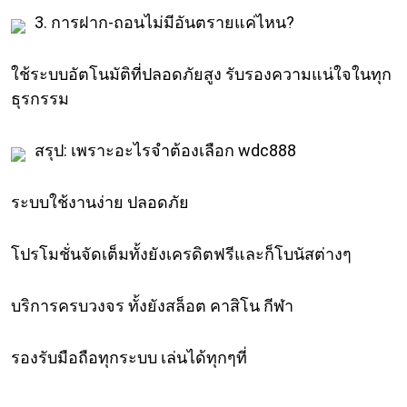
3. การฝาก-ถอนไม่มีอันตรายแค่ไหน?
ใช้ระบบอัตโนมัติที่ปลอดภัยสูง รับรองความแน่ใจในทุก
ธุรกรรม
สรุป: เพราะอะไรจำต้องเลือก wdc888
ระบบใช้งานง่าย ปลอดภัย
โปรโมชั่นจัดเต็มทั้งยังเครดิตฟรีและก็โบนัสต่างๆ
บริการครบวงจร ทั้งยังสล็อต คาสิโน กีฬา
รองรับมือถือทุกระบบ เล่นได้ทุกๆที่