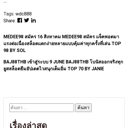
…
Tags:
wdc888
Share:
MEDEE98 สมัคร 16 สิงหาคม MEDEE98 สมัคร แจ็คพอตมา
แรงต่อเนื่องสล็อตแตกง่ายหลายแบบคุ้มค่าทุกครั้งที่เล่น TOP
98 BY SOL
BAJ88THB เข้าสู่ระบบ 9 JUNE BAJ88THB โบนัสออกจริงทุก
ยูสสล็อตธีมอัปเดตไวสนุกเต็มอิ่ม TOP 70 BY JANIE
ค้นหา
สำหรับ:
เรื่องล่าสุด